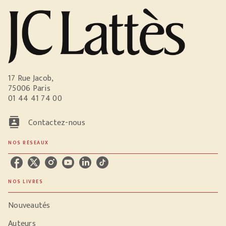
17 Rue Jacob,
75006 Paris
01 44 41 74 00
contacts
Contactez-nous
NOS RÉSEAUX
NOS LIVRES
Nouveautés
Auteurs