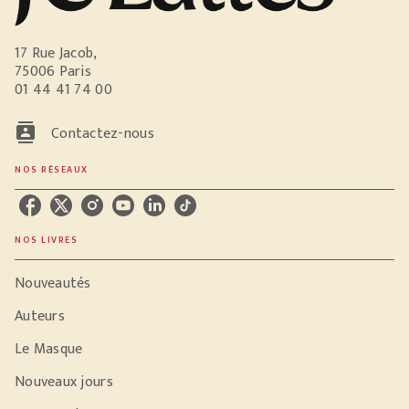
17 Rue Jacob,
75006 Paris
01 44 41 74 00
contacts
Contactez-nous
NOS RÉSEAUX
NOS LIVRES
Nouveautés
Auteurs
Le Masque
Nouveaux jours