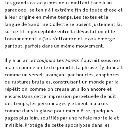
Les grands cataclysmes nous mettent face à un
paradoxe : se tenir à l’extrême fin de toute chose et
à leur origine en même temps. Les textes et la
langue de Sandrine Collette se posent justement là,
sur ce fil imperceptible entre la dévastation et le
foisonnement.
«
Ça »
s’effondre et
« ç
a »
émerge
partout, parfois dans un même mouvement.
Il y a un an,
Et toujours Les Forêts
s’ouvrait sous nos
mains comme un texte primitif. La phrase s’y donnait
comme un verset, avançant par boucles, anaphores
ou ruptures brutales, construisant un monde par la
répétition, comme on creuse un sillon encore et
encore. Dans cette impression perpétuelle de nuit
des temps, les personnages y étaient malaxés
comme dans la glaise pour mieux être, quelques
pages plus loin, soufflés par une rafale mortelle et
invisible. Protégé de cette apocalypse dans les