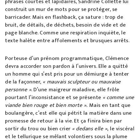
phrases courtes et lapidaires, Sandrine Collette lui
construit un mur de mots pour se protéger, se
barricader. Mais en flashback, ça sature : trop de
bruit, de détails, de déchets, besoin de vide et de
page blanche. Comme une respiration inquiète, le
texte halète entre affolements et brusques arrêts.
Porteuse d’un prénom programmatique, Clémence
devra accorder son pardon à l’univers. Elle a quitté
un homme qui s’est pris pour un démiurge à tenter
de la façonner,
« mauvais sculpteur ou mauvaise
personne »
. D’une maigreur maladive, elle frôle
pourtant l’inconsistance et se présente
« comme une
viande bien rouge et bien morte ».
Mais en tant que
boulangère, c’est elle qui pétrit la matière dans une
promesse de retour à la vie. Et ça finira bien par
sortir du trou ou bien crier
« dedans elle »,
le viscéral
et le tellurique se mêlant volontiers sous la plume