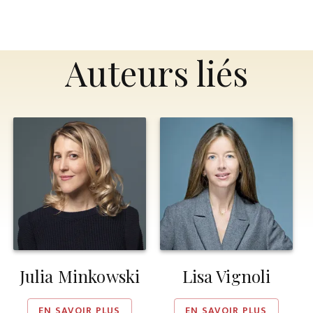
Auteurs liés
Julia Minkowski
Lisa Vignoli
EN SAVOIR PLUS
EN SAVOIR PLUS