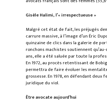
avocats français sont des femmes (55,6
Gisèle Halimi, l’« irrespectueuse »
Malgré cet état de fait, les préjugés de
carrure massive, à l’image d’un Éric Dup
quinzaine de clics dans la galerie de por
ronchons machistes soutiennent qu’au-del
ans, elle a été saluée par toute la profe
En 1972, au procès retentissant de Bobig
permettra de faire évoluer les mentalités
grossesse. En 1978, en défendant deux fe
juridique du viol.
Être avocate aujourd’hui