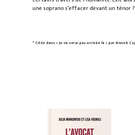
une soprano s’effacer devant un ténor ?
* Citée dans « Je ne serai pas arrivée là » par Annick C