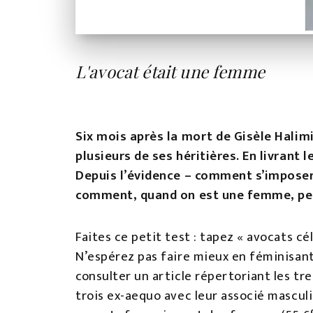
L'avocat était une femme
Six mois après la mort de Gisèle Halimi
plusieurs de ses héritières. En livrant
Depuis l’évidence – comment s’impose
comment, quand on est une femme, peut
Faites ce petit test : tapez « avocats c
N’espérez pas faire mieux en féminisant 
consulter un article répertoriant les tr
trois ex-aequo avec leur associé masculi