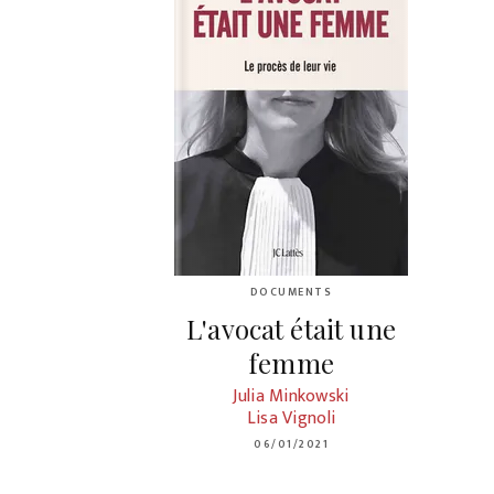
DOCUMENTS
L'avocat était une
femme
Julia Minkowski
Lisa Vignoli
06/01/2021