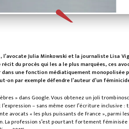
, l’avocate Julia Minkowski et la journaliste Lisa Vi
 le récit du procès qui les a le plus marquées, ces a
r dans une fonction médiatiquement monopolisée pa
-on par exemple défendre l’auteur d’un féminicid
élèbres » dans Google. Vous obtenez un joli trombinosc
l’expression – sans même oser l’écriture inclusive : 
ente avocats « les plus puissants de France », parmi
n. La profession s’est pourtant fortement féminisée :