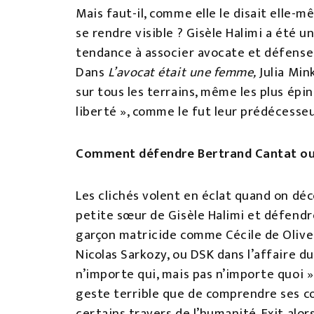
Mais faut-il, comme elle le disait elle-m
se rendre visible ? Gisèle Halimi a été 
tendance à associer avocate et défense d
Dans
L’avocat était une femme,
Julia Min
sur tous les terrains, même les plus ép
liberté », comme le fut leur prédécesseu
Comment défendre Bertrand Cantat ou
Les clichés volent en éclat quand on déc
petite sœur de Gisèle Halimi et défend
garçon matricide comme Cécile de Olive
Nicolas Sarkozy, ou DSK dans l’affaire d
n’importe qui, mais pas n’importe quoi »
geste terrible que de comprendre ses c
certains travers de l’humanité. Exit alo