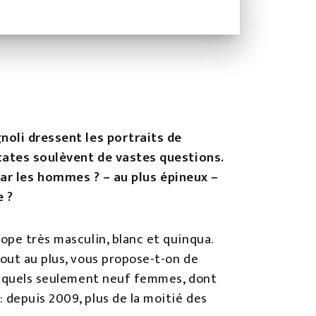
gnoli dressent les portraits de
vocates soulèvent de vastes questions.
r les hommes ? – au plus épineux –
e ?
ope très masculin, blanc et quinqua.
tout au plus, vous propose-t-on de
 lesquels seulement neuf femmes, dont
 depuis 2009, plus de la moitié des