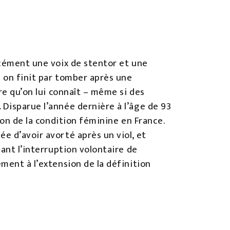
orcément une voix de stentor et une
i on finit par tomber après une
ère qu’on lui connaît – même si des
 Disparue l’année dernière à l’âge de 93
tion de la condition féminine en France.
e d’avoir avorté après un viol, et
sant l’interruption volontaire de
ement à l’extension de la définition