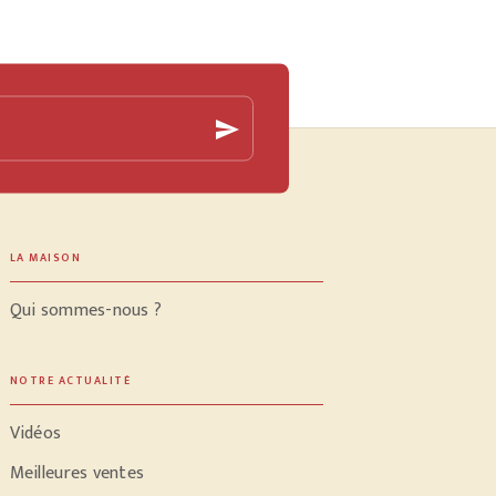
send
LA MAISON
Qui sommes-nous ?
NOTRE ACTUALITÉ
Vidéos
Meilleures ventes