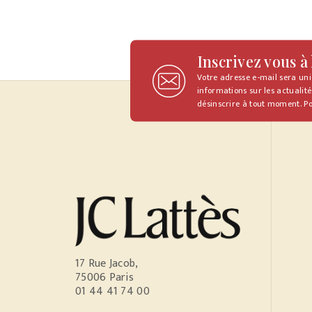
Inscrivez vous à
Votre adresse e-mail sera un
informations sur les actualité
désinscrire à tout moment. Po
17 Rue Jacob,
75006 Paris
01 44 41 74 00