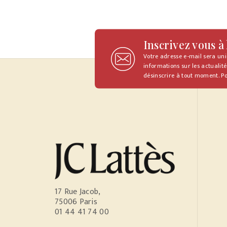
Inscrivez vous à
Votre adresse e-mail sera un
informations sur les actualité
désinscrire à tout moment. Po
17 Rue Jacob,
75006 Paris
01 44 41 74 00