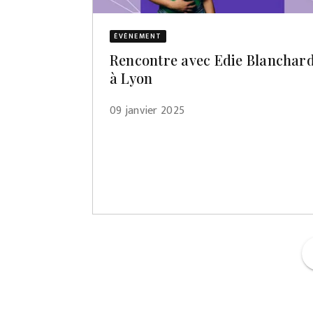
ÉVÈNEMENT
Rencontre avec Edie Blanchar
à Lyon
09 janvier 2025
f