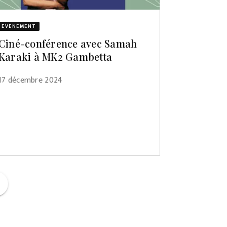
ÉVÈNEMENT
Ciné-conférence avec Samah
Karaki à MK2 Gambetta
17 décembre 2024
ge