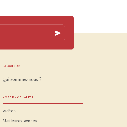
send
LA MAISON
Qui sommes-nous ?
NOTRE ACTUALITÉ
Vidéos
Meilleures ventes