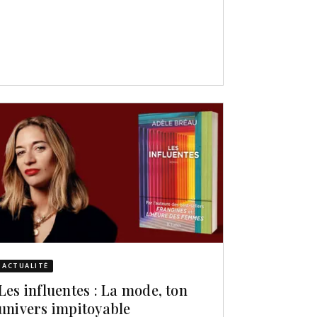
ACTUALITÉ
Les influentes : La mode, ton
univers impitoyable