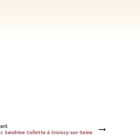
vant
c Sandrine Collette à Croissy-sur-Seine