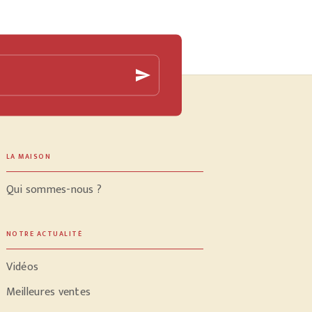
send
LA MAISON
Qui sommes-nous ?
NOTRE ACTUALITÉ
Vidéos
Meilleures ventes