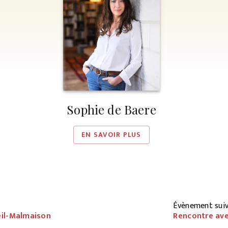
Sophie de Baere
EN SAVOIR PLUS
Évènement sui
eil-Malmaison
Rencontre ave