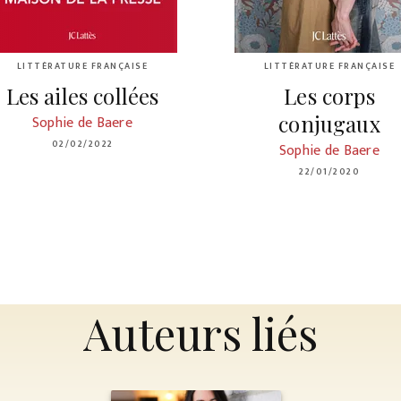
LITTÉRATURE FRANÇAISE
LITTÉRATURE FRANÇAISE
Les ailes collées
Les corps
conjugaux
Sophie de Baere
02/02/2022
Sophie de Baere
22/01/2020
Auteurs liés