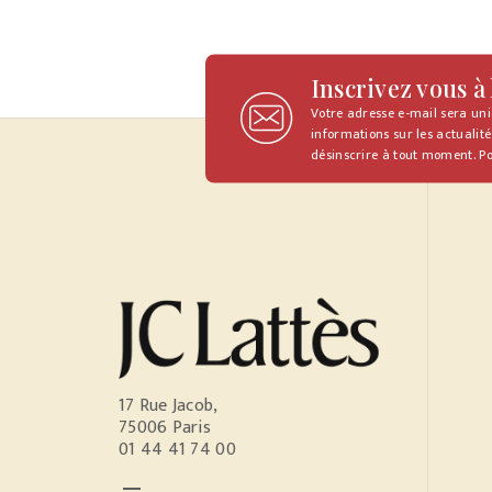
Inscrivez vous à
Votre adresse e-mail sera un
informations sur les actualité
désinscrire à tout moment. Po
17 Rue Jacob,
75006 Paris
01 44 41 74 00