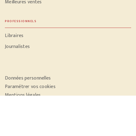
Meilleures ventes
PROFESSIONNELS
Libraires
Journalistes
Données personnelles
Paramétrer vos cookies
Mentions légales
Conditions générales d'utilisation
Charte de référencement