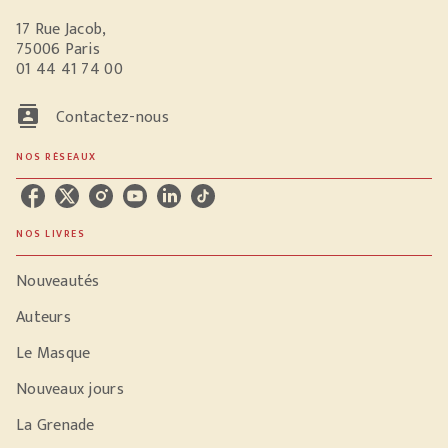
17 Rue Jacob,
75006 Paris
01 44 41 74 00
contacts
Contactez-nous
NOS RÉSEAUX
NOS LIVRES
Nouveautés
Auteurs
Le Masque
Nouveaux jours
La Grenade