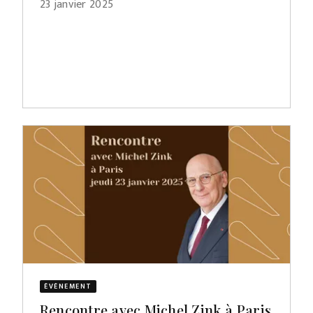
23 janvier 2025
ÉVÈNEMENT
Rencontre avec Michel Zink à Paris