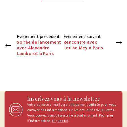
Évènement précédent
Évènement suivant
Soirée de lancement
Rencontre avec
avec Alexandre
Louise Mey à Paris
Lamborot à Paris
Inscrivez vous à la newsletter
Votre adresse e-mail sera uniquement utilisée pour vous
envoyer des informations sur les actualités de JC Lattès.
Vous pouvez vous désinscrire à tout moment. Pour plus
d’informations,
cliquez ici
.