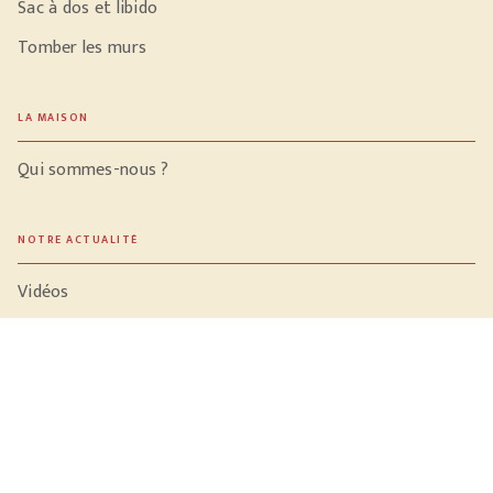
Sac à dos et libido
Tomber les murs
LA MAISON
Qui sommes-nous ?
NOTRE ACTUALITÉ
Vidéos
Meilleures ventes
PROFESSIONNELS
Libraires