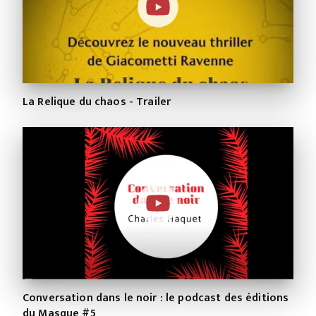
La Relique du chaos - Trailer
Conversation dans le noir : le podcast des éditions
du Masque #5