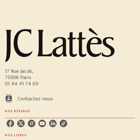
17 Rue Jacob,
75006 Paris
01 44 41 74 00
contacts
Contactez-nous
NOS RÉSEAUX
NOS LIVRES