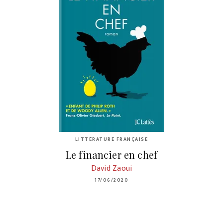
LITTÉRATURE FRANÇAISE
Le financier en chef
David Zaoui
17/06/2020