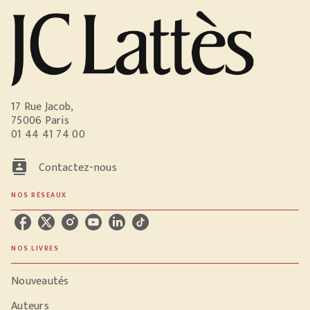
17 Rue Jacob,
75006 Paris
01 44 41 74 00
contacts
Contactez-nous
NOS RÉSEAUX
NOS LIVRES
Nouveautés
Auteurs