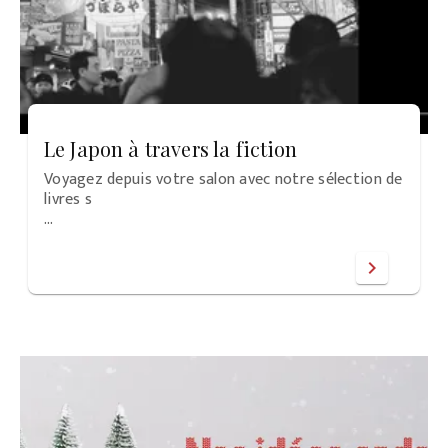
Le Japon à travers la fiction
Voyagez depuis votre salon avec notre sélection de
livres s
…
chevron_right