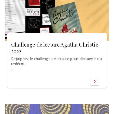
Challenge de lecture Agatha Christie
2022
Rejoignez le challenge de lecture pour découvrir ou
redécou
…
chevron_right