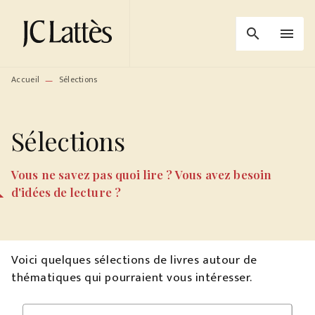
MENU
RECHERCHE
CONTENU
search
menu
PIED DE PAGE
Accueil
Sélections
—
Sélections
Vous ne savez pas quoi lire ? Vous avez besoin
d'idées de lecture ?
Voici quelques sélections de livres autour de
thématiques qui pourraient vous intéresser.