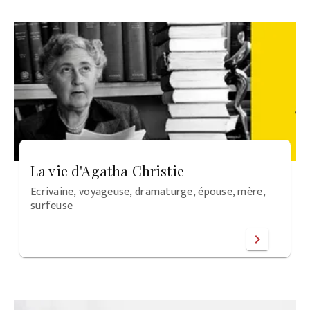
La vie d'Agatha Christie
Ecrivaine, voyageuse, dramaturge, épouse, mère,
surfeuse
chevron_right