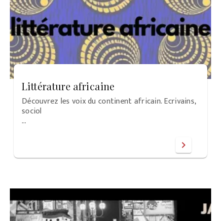
Littérature africaine
Découvrez les voix du continent africain. Ecrivains,
sociol
…
chevron_right