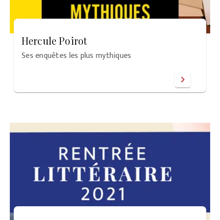
Hercule Poirot
Ses enquêtes les plus mythiques
chevron_right