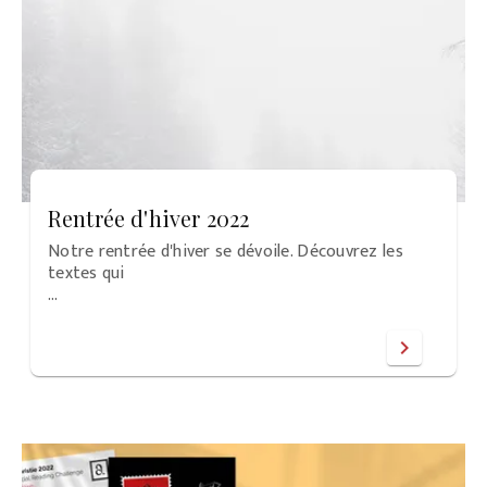
Rentrée d'hiver 2022
Notre rentrée d'hiver se dévoile. Découvrez les
textes qui
…
chevron_right