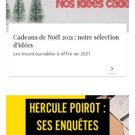
Cadeaux de Noël 2021 : notre sélection
d'idées
Les incontournables à offrir en 2021
chevron_right