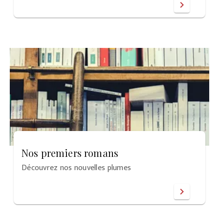
chevron_right
Nos premiers romans
Découvrez nos nouvelles plumes
chevron_right