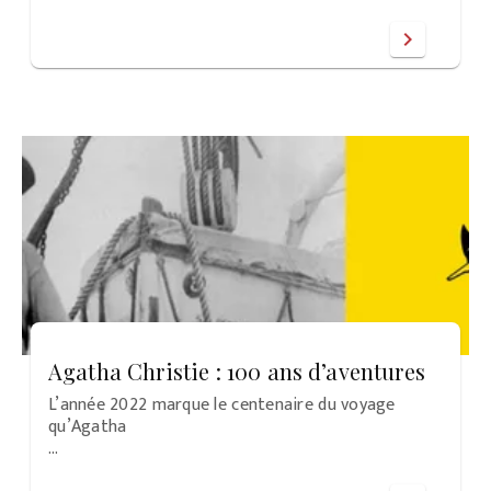
chevron_right
Agatha Christie : 100 ans d’aventures
L’année 2022 marque le centenaire du voyage
qu’Agatha
…