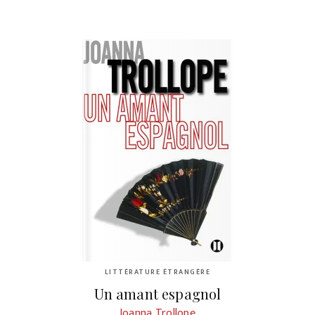
LITTÉRATURE ÉTRANGÈRE
Un amant espagnol
Joanna Trollope