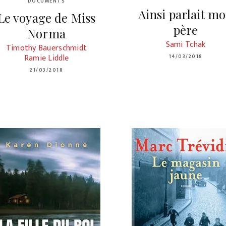
DOCUMENTS
Ainsi parlait m
Le voyage de Miss
père
Norma
Sami Tchak
Timothy Bauerschmidt
Ramie Liddle
14/03/2018
21/03/2018