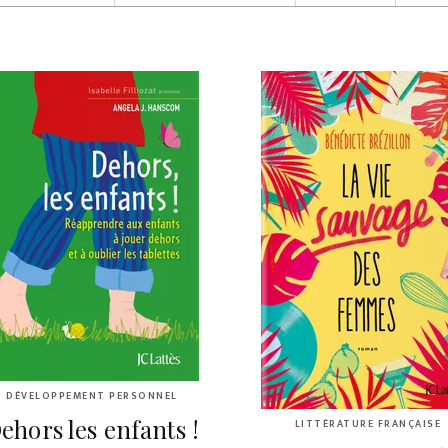
DÉVELOPPEMENT PERSONNEL
ehors les enfants !
LITTÉRATURE FRANÇAISE