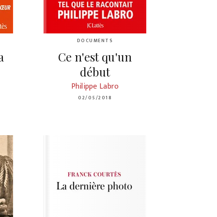
DOCUMENTS
a
Ce n'est qu'un
début
Philippe Labro
02/05/2018