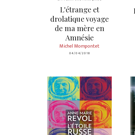
L'étrange et
drolatique voyage
de ma mère en
Amnésie
Michel Mompontet
04/04/2018