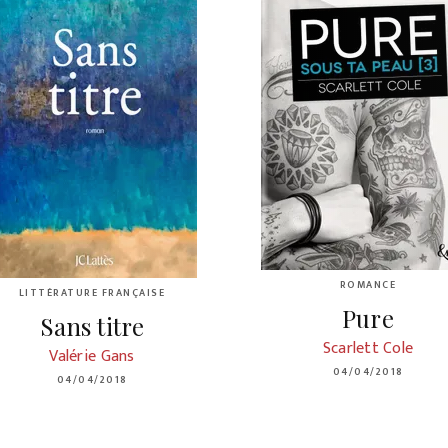
ROMANCE
LITTÉRATURE FRANÇAISE
Pure
Sans titre
Scarlett Cole
Valérie Gans
04/04/2018
04/04/2018