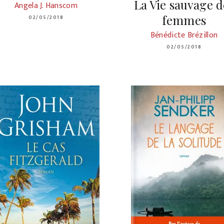
La Vie sauvage d
Angela J. Hanscom
femmes
02/05/2018
Bénédicte Brézillon
02/05/2018