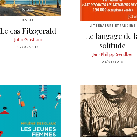
POLAR
LITTÉRATURE ÉTRANGÈRE
Le cas Fitzgerald
Le langage de l
John Grisham
solitude
02/05/2018
Jan-Philipp Sendker
02/05/2018