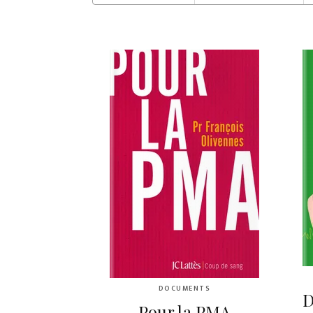
DOCUMENTS
D
Pour la PMA