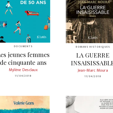
DOCUMENTS
ROMANS HISTORIQUES
Les jeunes femmes
LA GUERRE
de cinquante ans
INSAISISSABL
Mylène Desclaux
Jean-Marc Moura
11/04/2018
11/04/2018