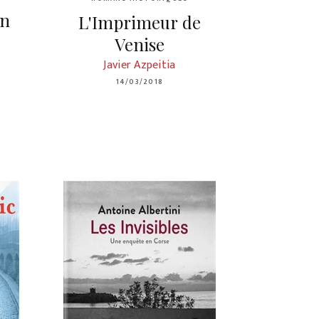
on
L'Imprimeur de
Venise
Javier Azpeitia
14/03/2018