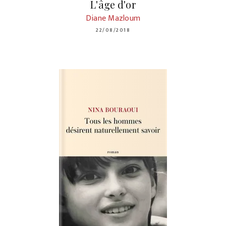
L'âge d'or
Diane Mazloum
22/08/2018