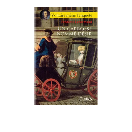
ROMANS HISTORIQUES
Un carrosse nommé désir
Frédéric Lenormand