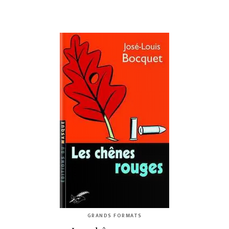
GRANDS FORMATS