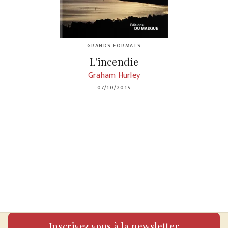
GRANDS FORMATS
L'incendie
Graham Hurley
07/10/2015
Inscrivez vous à la newsletter