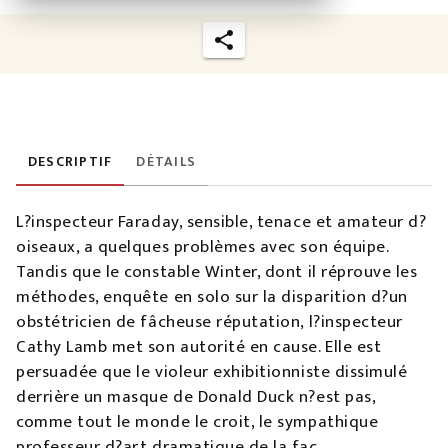
DESCRIPTIF
DÉTAILS
L?inspecteur Faraday, sensible, tenace et amateur d?
oiseaux, a quelques problèmes avec son équipe.
Tandis que le constable Winter, dont il réprouve les
méthodes, enquête en solo sur la disparition d?un
obstétricien de fâcheuse réputation, l?inspecteur
Cathy Lamb met son autorité en cause. Elle est
persuadée que le violeur exhibitionniste dissimulé
derrière un masque de Donald Duck n?est pas,
comme tout le monde le croit, le sympathique
professeur d?art dramatique de la fac.