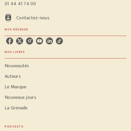
01 44 41 74 00
contacts
Contactez-nous
NOS RÉSEAUX
NOS LIVRES
Nouveautés
Auteurs
Le Masque
Nouveaux jours
La Grenade
PODCASTS