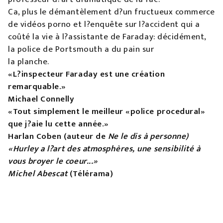
Ca, plus le démantèlement d?un fructueux commerce
de vidéos porno et l?enquête sur l?accident qui a
coûté la vie à l?assistante de Faraday: décidément,
la police de Portsmouth a du pain sur
la planche.
«L?inspecteur Faraday est une création
remarquable.»
Michael Connelly
«Tout simplement le meilleur «police procedural»
que j?aie lu cette année.»
Harlan Coben (auteur de
Ne le dis à personne
)
«Hurley a l?art des atmosphères, une sensibilité à
vous broyer le coeur...»
Michel Abescat
(Télérama)