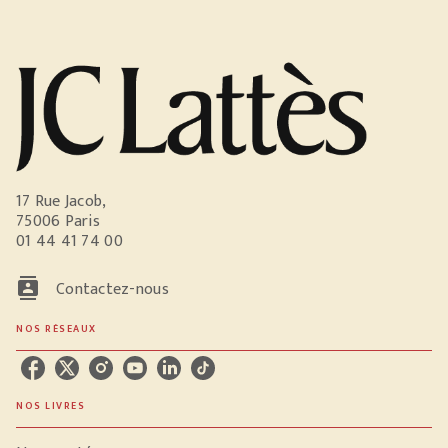
17 Rue Jacob,
75006 Paris
01 44 41 74 00
contacts
Contactez-nous
NOS RÉSEAUX
NOS LIVRES