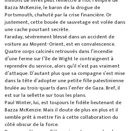
millions de livres peut remettre à flot l’empire de
Bazza McKenzie, le baron de la drogue de
Portsmouth, chahuté par la crise financière. Or
justement, cette bouée de sauvetage est volée dans
une cache pourtant secrète.
Faraday, sévèrement blessé dans un accident de
voiture au Moyent-Orient, est en convalescence.
Quatre corps calcinés retrouvés dans l’incendie
d’une ferme sur l’île de Wight le contraignent à
reprendre du service, alors qu’il n’est pas vraiment
d’attaque. D’autant plus que sa compagne s’est mise
dans la tête d’adopter une petite fille palestinienne
brulée au trois-quarts dans l’enfer de Gaza. Bref, il
est sur la sellette sur tous les plans.
Paul Winter, lui, est toujours le fidèle lieutenant de
Bazza McKenzie. Mais il doute de plus en plus et il
semble prêt à mettre fin à cette collaboration du
côté obscur de la force.