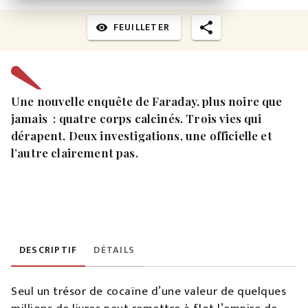
FEUILLETER
visibility
Une nouvelle enquête de Faraday, plus noire que
jamais : quatre corps calcinés. Trois vies qui
dérapent. Deux investigations, une officielle et
l’autre clairement pas.
DESCRIPTIF
DÉTAILS
Seul un trésor de cocaïne d’une valeur de quelques