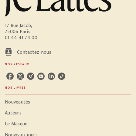
17 Rue Jacob,
75006 Paris
01 44 41 74 00
contacts
Contactez-nous
NOS RÉSEAUX
NOS LIVRES
Nouveautés
Auteurs
Le Masque
Nouveaux jours