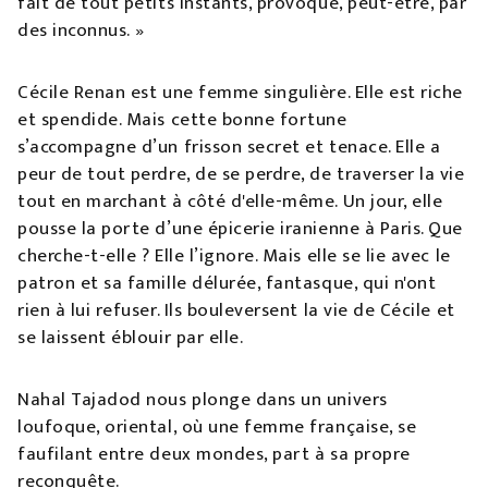
fait de tout petits instants, provoqué, peut-être, par
des inconnus. »
Cécile Renan est une femme singulière. Elle est riche
et spendide. Mais cette bonne fortune
s’accompagne d’un frisson secret et tenace. Elle a
peur de tout perdre, de se perdre, de traverser la vie
tout en marchant à côté d'elle-même. Un jour, elle
pousse la porte d’une épicerie iranienne à Paris. Que
cherche-t-elle ? Elle l’ignore. Mais elle se lie avec le
patron et sa famille délurée, fantasque, qui n'ont
rien à lui refuser. Ils bouleversent la vie de Cécile et
se laissent éblouir par elle.
Nahal Tajadod nous plonge dans un univers
loufoque, oriental, où une femme française, se
faufilant entre deux mondes, part à sa propre
reconquête.