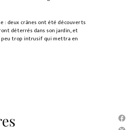
e : deux crânes ont été découverts
ont déterrés dans son jardin, et
 peu trop intrusif qui mettra en
res
P