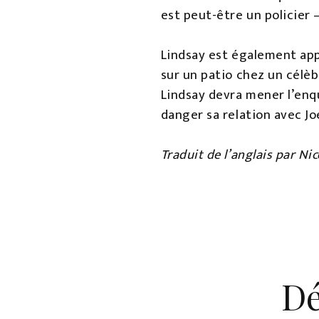
est peut-être un policier 
Lindsay est également app
sur un patio chez un célèb
Lindsay devra mener l’enqu
danger sa relation avec Jo
Traduit de l’anglais par Nic
Dé