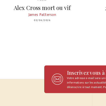
Alex Cross mort ou vif
James Patterson
03/06/2026
Inscrivez vous à
Votre adresse e-mail sera un
informations sur les actualité
désinscrire à tout moment. Po