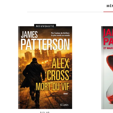
MÊ
NOUVEAUTÉ
POLAR