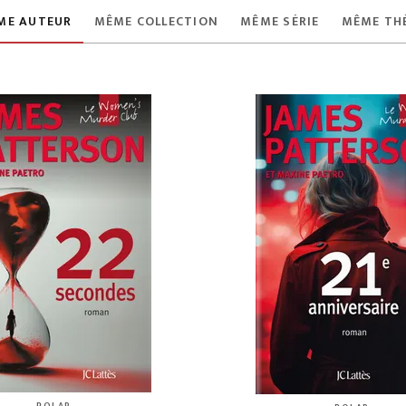
ME AUTEUR
MÊME COLLECTION
MÊME SÉRIE
MÊME TH