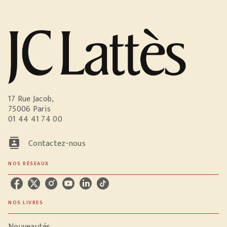
17 Rue Jacob,
75006 Paris
01 44 41 74 00
contacts
Contactez-nous
NOS RÉSEAUX
NOS LIVRES
Nouveautés