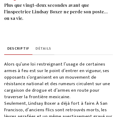
Plus que vingt-deux secondes avant que
l’inspectrice Lindsay Boxer ne perde son poste…
ou sa vie.
DESCRIPTIF
DÉTAILS
Alors qu’une loi restreignant l’usage de certaines
armes à feu est sur le point d’entrer en vigueur, ses
opposants s’organisent en un mouvement de
résistance national et des rumeurs circulent sur une
cargaison de drogue et d’armes en route pour
traverser la frontière mexicaine.
Seulement, Lindsay Boxer a déjà fort à faire. À San
Francisco, d’anciens flics sont retrouvés morts, les
lèvres agrafées et un même avertissement gravé sur