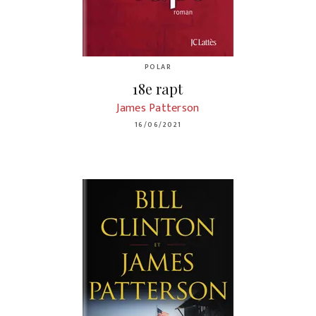
POLAR
18e rapt
James Patterson
16/06/2021