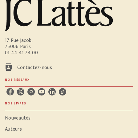
17 Rue Jacob,
75006 Paris
01 44 41 74 00
contacts
Contactez-nous
NOS RÉSEAUX
NOS LIVRES
Nouveautés
Auteurs