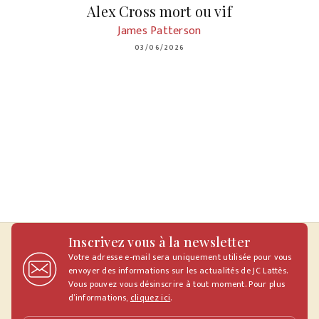
Alex Cross mort ou vif
James Patterson
03/06/2026
Inscrivez vous à la newsletter
Votre adresse e-mail sera uniquement utilisée pour vous
envoyer des informations sur les actualités de JC Lattès.
Vous pouvez vous désinscrire à tout moment. Pour plus
d’informations,
cliquez ici
.