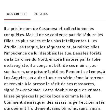
DESCRIPTIF
DÉTAILS
Il a pris le nom de Casanova et collectionne les
conquêtes. Mais il ne se contente pas de séduire les
filles les plus belles et les plus intelligentes. Il les
étudie, les traque, les séquestre et, auraient-elles
l'impudence de lui désobéir, les tue. Dans les forêts
de la Caroline du Nord, encore hantées par la folie
esclavagiste, il a conçu et bâti de ses mains, pour
son harem, une prison-fantôme. Pendant ce temps, à
Los Angeles, un autre tueur en série sème la terreur
et renvoie à la presse le récit de ses massacres,
signé
le Gentleman.
Cette double vague de crimes
laisse perplexes la police locale comme le FBI.
Comment démasquer des assassins perfectionnistes
qui opèrent froidement, sans témoins, sans jamais