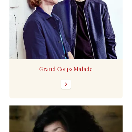
Grand Corps Malade
chevron_right