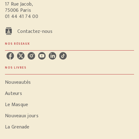
17 Rue Jacob,
75006 Paris
01 44 41 74 00
contacts
Contactez-nous
NOS RÉSEAUX
NOS LIVRES
Nouveautés
Auteurs
Le Masque
Nouveaux jours
La Grenade