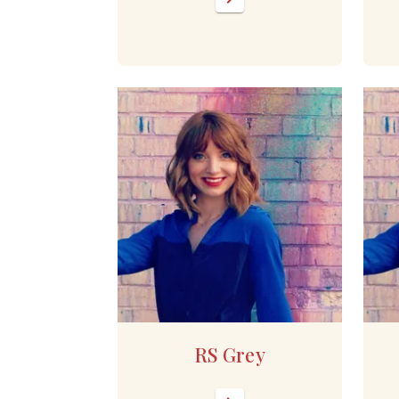
RS Grey