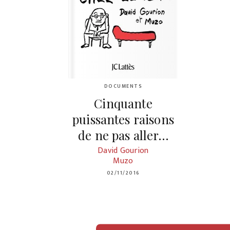
DOCUMENTS
Cinquante
puissantes raisons
de ne pas aller…
David Gourion
Muzo
02/11/2016