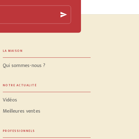
send
LA MAISON
Qui sommes-nous ?
NOTRE ACTUALITÉ
Vidéos
Meilleures ventes
PROFESSIONNELS