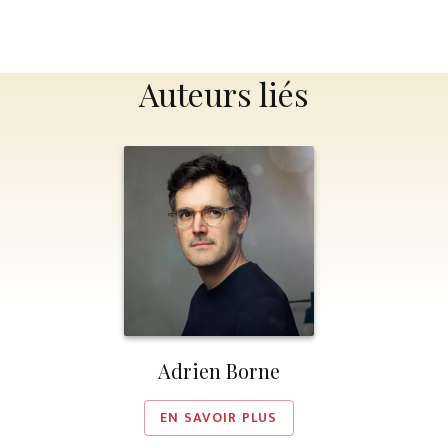
Auteurs liés
Adrien Borne
EN SAVOIR PLUS