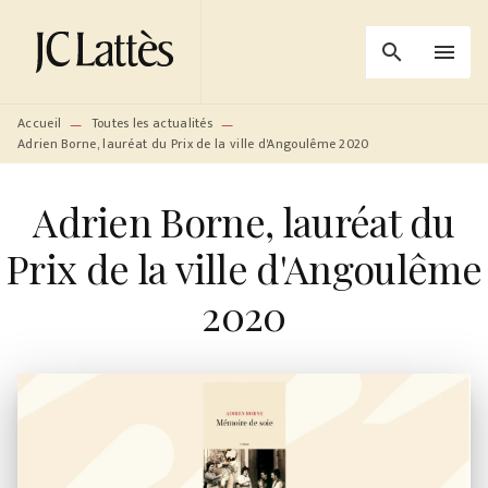
MENU
RECHERCHE
CONTENU
search
menu
PIED DE PAGE
Accueil
Toutes les actualités
—
—
Adrien Borne, lauréat du Prix de la ville d'Angoulême 2020
Adrien Borne, lauréat du
Prix de la ville d'Angoulême
2020