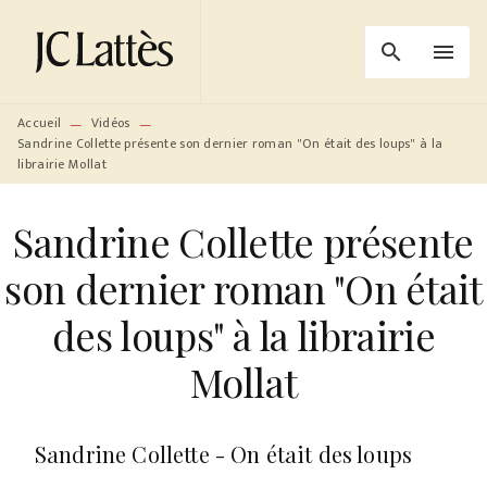
MENU
RECHERCHE
CONTENU
search
menu
PIED DE PAGE
Accueil
Vidéos
—
—
Sandrine Collette présente son dernier roman "On était des loups" à la
librairie Mollat
Sandrine Collette présente
son dernier roman "On était
des loups" à la librairie
Mollat
Sandrine Collette - On était des loups