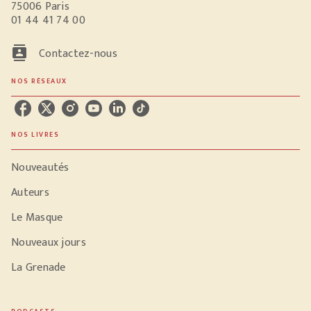
75006 Paris
01 44 41 74 00
contacts
Contactez-nous
NOS RÉSEAUX
NOS LIVRES
Nouveautés
Auteurs
Le Masque
Nouveaux jours
La Grenade