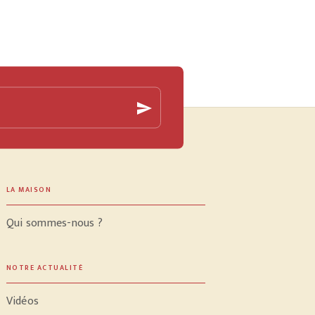
send
LA MAISON
Qui sommes-nous ?
NOTRE ACTUALITÉ
Vidéos