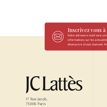
Inscrivez vous à
Votre adresse e-mail sera un
informations sur les actualité
désinscrire à tout moment. Po
17 Rue Jacob,
75006 Paris