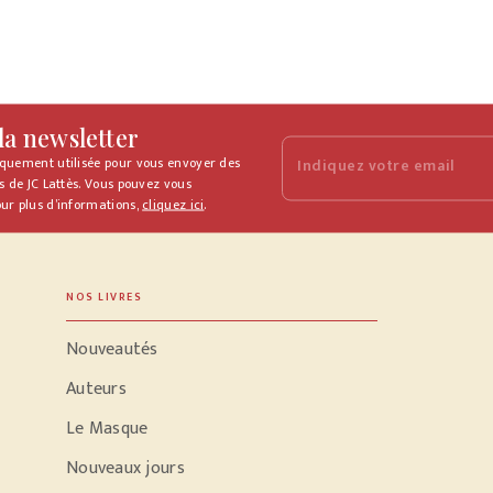
 la newsletter
iquement utilisée pour vous envoyer des
Indiquez votre email
s de JC Lattès. Vous pouvez vous
ur plus d’informations,
cliquez ici
.
NOS LIVRES
Nouveautés
Auteurs
Le Masque
Nouveaux jours