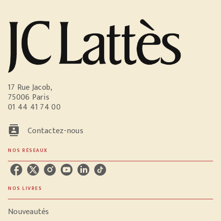
17 Rue Jacob,
75006 Paris
01 44 41 74 00
contacts
Contactez-nous
NOS RÉSEAUX
NOS LIVRES
Nouveautés