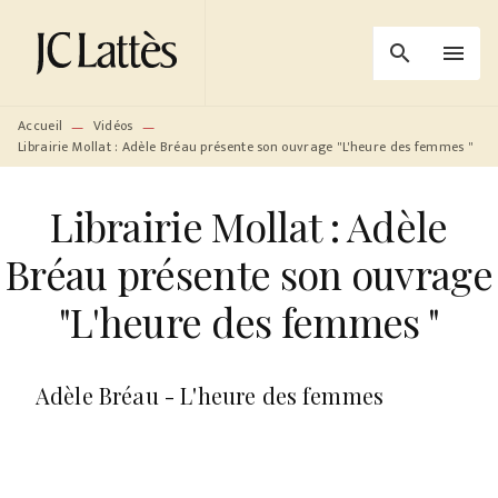
MENU
RECHERCHE
CONTENU
search
menu
PIED DE PAGE
Accueil
Vidéos
—
—
Librairie Mollat : Adèle Bréau présente son ouvrage "L'heure des femmes "
Librairie Mollat : Adèle
Bréau présente son ouvrage
"L'heure des femmes "
Adèle Bréau - L'heure des femmes