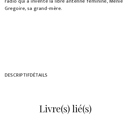
radio qui a inventé la libre antenne féminine, Menie
Gregoire, sa grand-mère.
DESCRIPTIFDÉTAILS
Livre(s) lié(s)