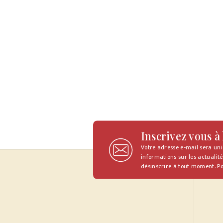
Inscrivez vous à
Votre adresse e-mail sera un
informations sur les actualité
désinscrire à tout moment. Po