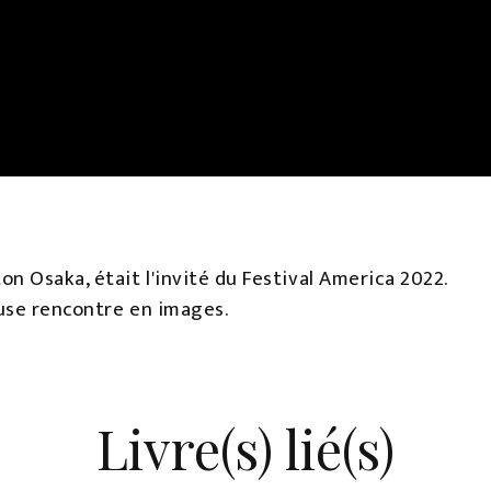
n Osaka, était l'invité du Festival America 2022.
use rencontre en images.
Livre(s) lié(s)