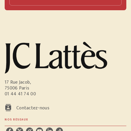
17 Rue Jacob,
75006 Paris
01 44 41 74 00
contacts
Contactez-nous
NOS RÉSEAUX