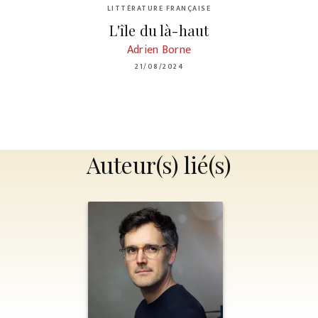
LITTÉRATURE FRANÇAISE
L'île du là-haut
Adrien Borne
21/08/2024
Auteur(s) lié(s)