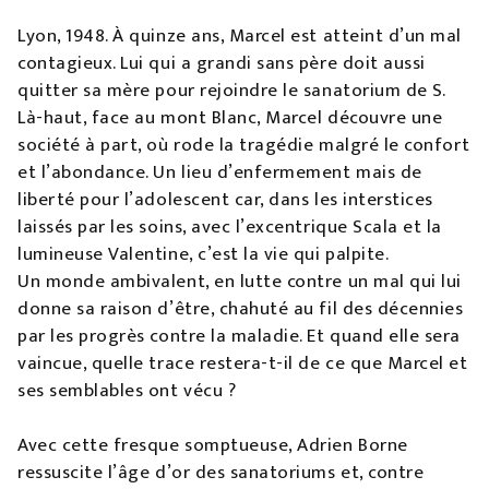
Lyon, 1948. À quinze ans, Marcel est atteint d’un mal
contagieux. Lui qui a grandi sans père doit aussi
quitter sa mère pour rejoindre le sanatorium de S.
Là-haut, face au mont Blanc, Marcel découvre une
société à part, où rode la tragédie malgré le confort
et l’abondance. Un lieu d’enfermement mais de
liberté pour l’adolescent car, dans les interstices
laissés par les soins, avec l’excentrique Scala et la
lumineuse Valentine, c’est la vie qui palpite.
Un monde ambivalent, en lutte contre un mal qui lui
donne sa raison d’être, chahuté au fil des décennies
par les progrès contre la maladie. Et quand elle sera
vaincue, quelle trace restera-t-il de ce que Marcel et
ses semblables ont vécu ?
Avec cette fresque somptueuse, Adrien Borne
ressuscite l’âge d’or des sanatoriums et, contre