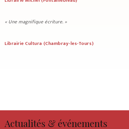
Librairie Michel (Fontainebleau)
« Une magnifique écriture. »
Librairie Cultura (Chambray-les-Tours)
Actualités & événements