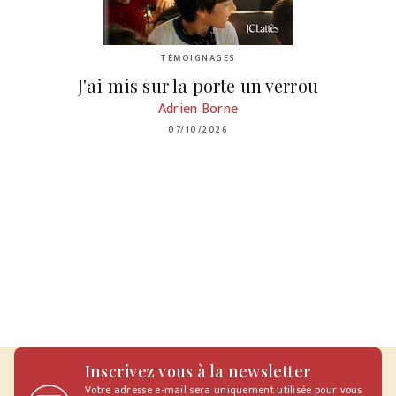
TÉMOIGNAGES
J'ai mis sur la porte un verrou
Adrien Borne
07/10/2026
Inscrivez vous à la newsletter
Votre adresse e-mail sera uniquement utilisée pour vous