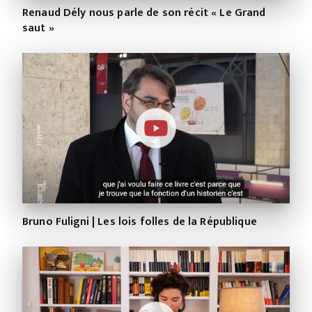
Renaud Dély nous parle de son récit « Le Grand
saut »
Bruno Fuligni | Les lois folles de la République