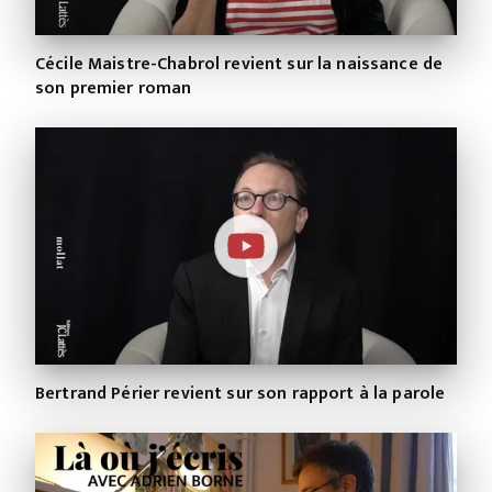
Cécile Maistre-Chabrol revient sur la naissance de
son premier roman
Bertrand Périer revient sur son rapport à la parole