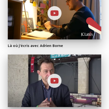
Là où j'écris avec Adrien Borne