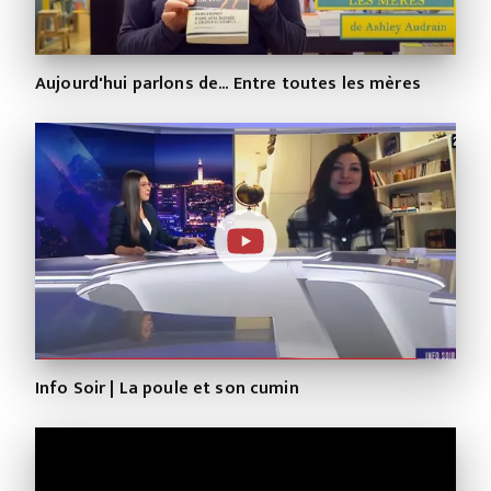
Aujourd'hui parlons de... Entre toutes les mères
Info Soir | La poule et son cumin