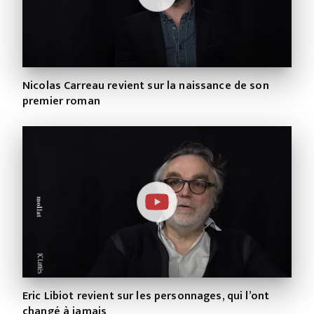
Nicolas Carreau revient sur la naissance de son
premier roman
Eric Libiot revient sur les personnages, qui l’ont
changé à jamais