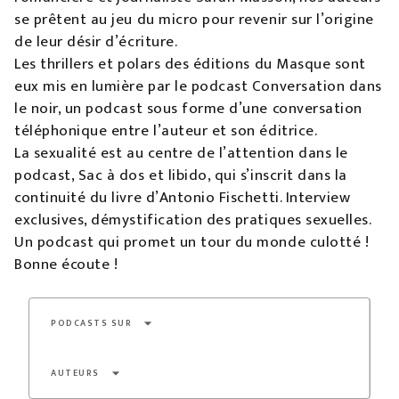
se prêtent au jeu du micro pour revenir sur l’origine
de leur désir d’écriture.
Les thrillers et polars des éditions du Masque sont
eux mis en lumière par le podcast Conversation dans
le noir, un podcast sous forme d’une conversation
téléphonique entre l’auteur et son éditrice.
La sexualité est au centre de l’attention dans le
podcast, Sac à dos et libido, qui s’inscrit dans la
continuité du livre d’Antonio Fischetti. Interview
exclusives, démystification des pratiques sexuelles.
Un podcast qui promet un tour du monde culotté !
Bonne écoute !
arrow_drop_down
PODCASTS SUR
arrow_drop_down
AUTEURS