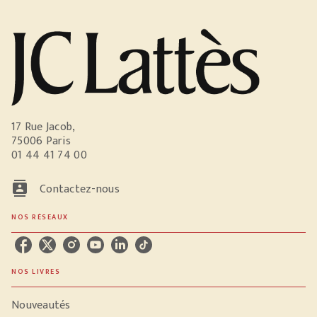
17 Rue Jacob,
75006 Paris
01 44 41 74 00
contacts
Contactez-nous
NOS RÉSEAUX
NOS LIVRES
Nouveautés