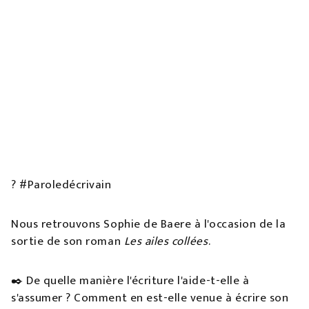
?️ #Paroledécrivain
Nous retrouvons Sophie de Baere à l'occasion de la
sortie de son roman
Les ailes collées
.
✒️ De quelle manière l'écriture l'aide-t-elle à
s'assumer ? Comment en est-elle venue à écrire son