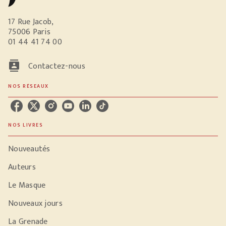
17 Rue Jacob,
75006 Paris
01 44 41 74 00
contacts
Contactez-nous
NOS RÉSEAUX
NOS LIVRES
Nouveautés
Auteurs
Le Masque
Nouveaux jours
La Grenade