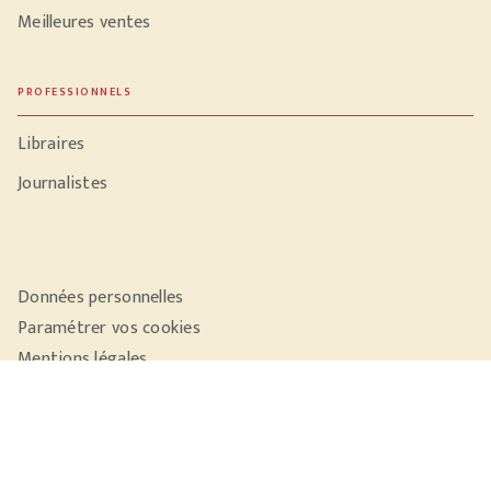
Meilleures ventes
PROFESSIONNELS
Libraires
Journalistes
Données personnelles
Paramétrer vos cookies
Mentions légales
Conditions générales d'utilisation
Charte de référencement