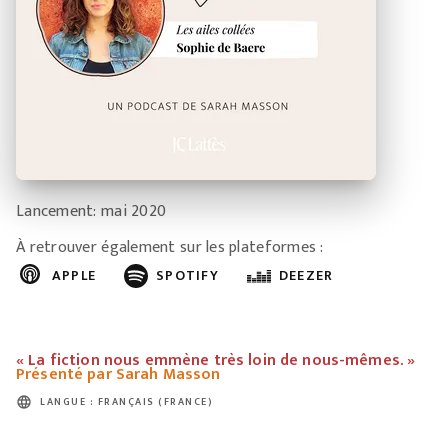
Lancement: mai 2020
À retrouver également sur les plateformes :
APPLE
SPOTIFY
DEEZER
« La fiction nous emmène très loin de nous-mêmes. »
Présenté par Sarah Masson
language
LANGUE : FRANÇAIS (FRANCE)