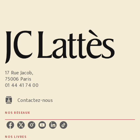
17 Rue Jacob,
75006 Paris
01 44 41 74 00
contacts
Contactez-nous
NOS RÉSEAUX
NOS LIVRES