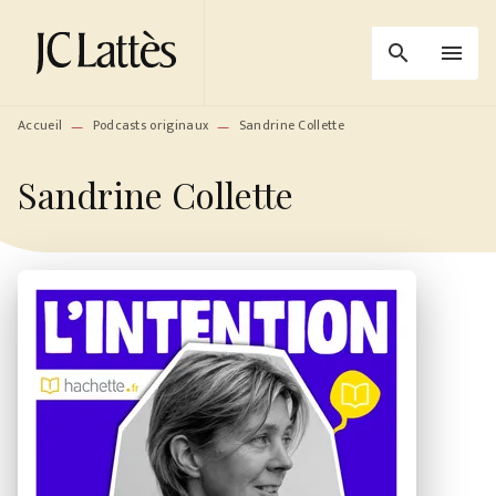
MENU
RECHERCHE
CONTENU
search
menu
PIED DE PAGE
Accueil
Podcasts originaux
Sandrine Collette
—
—
Sandrine Collette