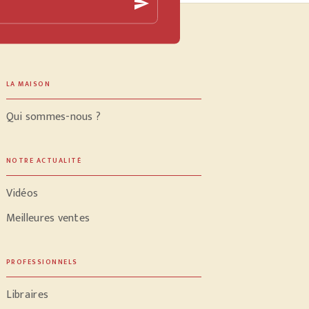
send
LA MAISON
Qui sommes-nous ?
NOTRE ACTUALITÉ
Vidéos
Meilleures ventes
PROFESSIONNELS
Libraires