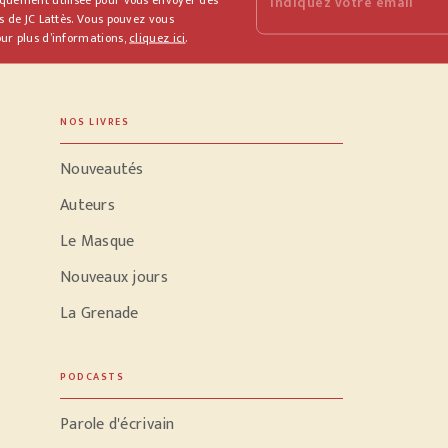
Indiquez votre email
s de JC Lattès. Vous pouvez vous
ur plus d’informations,
cliquez ici
.
NOS LIVRES
Nouveautés
Auteurs
Le Masque
Nouveaux jours
La Grenade
PODCASTS
Parole d'écrivain