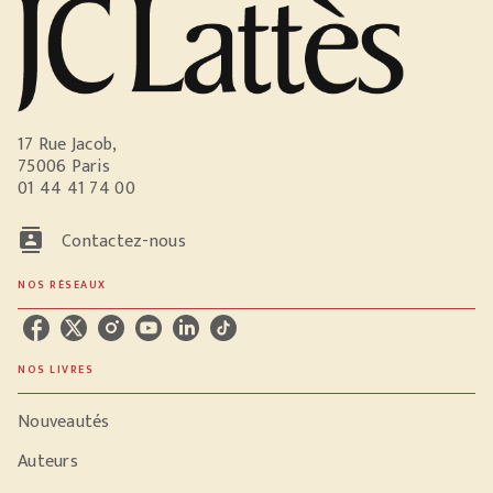
17 Rue Jacob,
75006 Paris
01 44 41 74 00
contacts
Contactez-nous
NOS RÉSEAUX
NOS LIVRES
Nouveautés
Auteurs