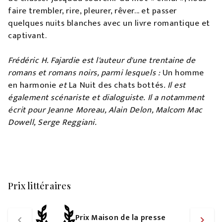
faire trembler, rire, pleurer, rêver... et passer
quelques nuits blanches avec un livre romantique et
captivant.
Frédéric H. Fajardie est l'auteur d'une trentaine de
romans et romans noirs, parmi lesquels :
Un homme
en harmonie
et
La Nuit des chats bottés
. Il est
également scénariste et dialoguiste. Il a notamment
écrit pour Jeanne Moreau, Alain Delon, Malcom Mac
Dowell, Serge Reggiani.
Prix littéraires
Prix Maison de la presse
navigate_before
navigate_next