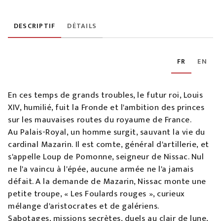
DESCRIPTIF
DÉTAILS
FR
EN
En ces temps de grands troubles, le futur roi, Louis
XIV, humilié, fuit la Fronde et l'ambition des princes
sur les mauvaises routes du royaume de France.
Au Palais-Royal, un homme surgit, sauvant la vie du
cardinal Mazarin. Il est comte, général d'artillerie, et
s'appelle Loup de Pomonne, seigneur de Nissac. Nul
ne l'a vaincu à l'épée, aucune armée ne l'a jamais
défait. A la demande de Mazarin, Nissac monte une
petite troupe, « Les Foulards rouges », curieux
mélange d'aristocrates et de galériens.
Sabotages, missions secrètes, duels au clair de lune,