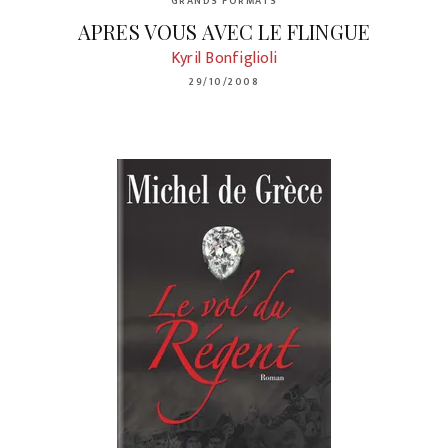
GRANDS FORMATS
APRES VOUS AVEC LE FLINGUE
Kyril Bonfiglioli
29/10/2008