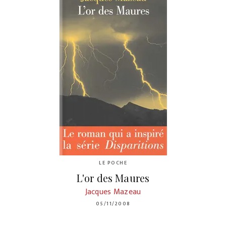
LE POCHE
L'or des Maures
Jacques Mazeau
05/11/2008