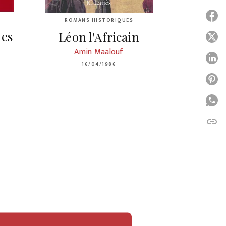
P
ROMANS HISTORIQUES
les
Léon l'Africain
P
Amin Maalouf
P
16/04/1986
P
P
link
C