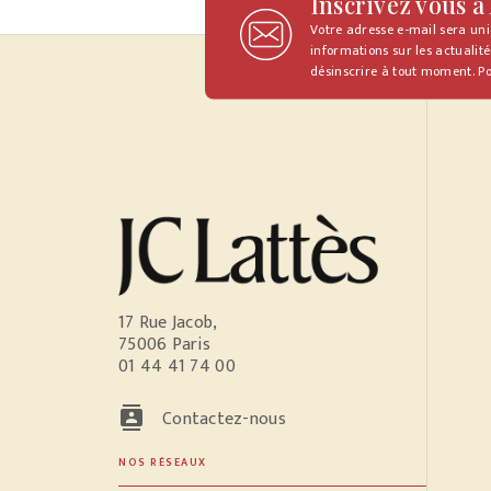
Inscrivez vous à
Votre adresse e-mail sera un
informations sur les actualité
désinscrire à tout moment. Po
17 Rue Jacob,
75006 Paris
01 44 41 74 00
contacts
Contactez-nous
NOS RÉSEAUX