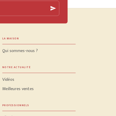
send
LA MAISON
Qui sommes-nous ?
NOTRE ACTUALITÉ
Vidéos
Meilleures ventes
PROFESSIONNELS