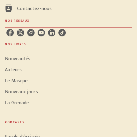
contacts
Contactez-nous
NOS RÉSEAUX
NOS LIVRES
Nouveautés
Auteurs
Le Masque
Nouveaux jours
La Grenade
PODCASTS
Parole d'écrivain