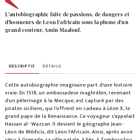
L'autobiographie faite de passions, de dangers et
d'honneurs de Leon l'africain sous la plume d'un
grand conteur, Amin Maalouf.
DESCRIPTIF
DÉTAILS
Cette autobiographie imaginaire part d'une histoire
vraie. En 1518, un ambassadeur maghrébin, revenant
d'un pélerinage à la Mecque, est capturé par des
pirates siciliens, qui l'offrent en cadeau à Léon X, le
grand pape de la Renaissance. Ce voyageur s'appelait
Hassan al- Wazzan. Il devient le géographe Jean-
Léon de Médicis, dit Léon l'Africain. Ainsi, après avoir
vécu à Grenade, sa ville natale, à Fès, à Tombouctou,