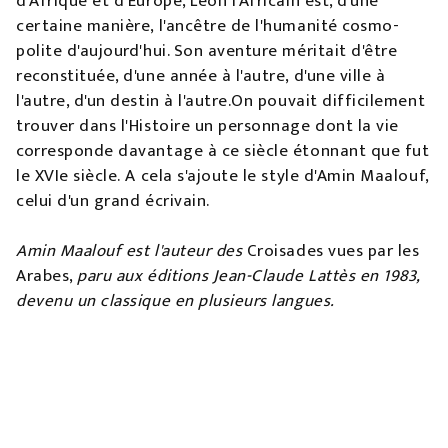
d'Afrique et d'Europe, Léon l'Africain est, d'une
certaine manière, l'ancêtre de l'humanité cosmo-
polite d'aujourd'hui. Son aventure méritait d'être
reconstituée, d'une année à l'autre, d'une ville à
l'autre, d'un destin à l'autre.On pouvait difficilement
trouver dans l'Histoire un personnage dont la vie
corresponde davantage à ce siècle étonnant que fut
le XVIe siècle. A cela s'ajoute le style d'Amin Maalouf,
celui d'un grand écrivain.
Amin Maalouf est l'auteur des
Croisades vues par les
Arabes,
paru aux éditions Jean-Claude Lattès en 1983,
devenu un classique en plusieurs langues.