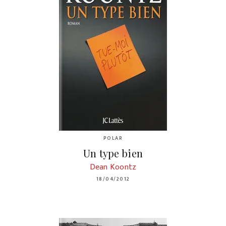
POLAR
Un type bien
Dean Koontz
18/04/2012