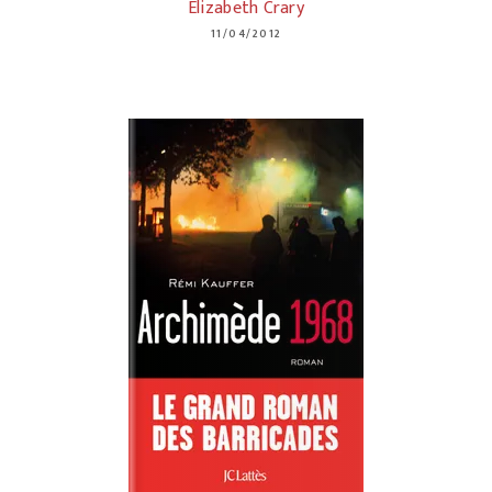
Elizabeth Crary
11/04/2012