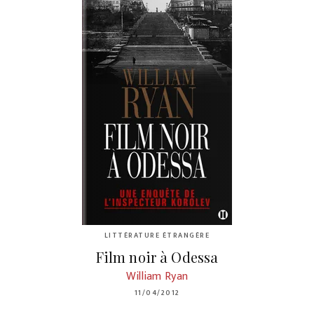
LITTÉRATURE ÉTRANGÈRE
Film noir à Odessa
William Ryan
11/04/2012