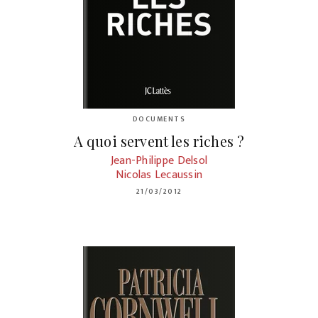
DOCUMENTS
A quoi servent les riches ?
Jean-Philippe Delsol
Nicolas Lecaussin
21/03/2012