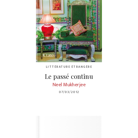
LITTÉRATURE ÉTRANGÈRE
Le passé continu
Neel Mukherjee
07/03/2012