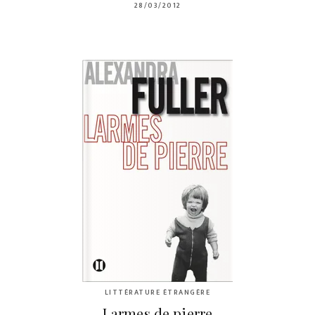
28/03/2012
LITTÉRATURE ÉTRANGÈRE
Larmes de pierre