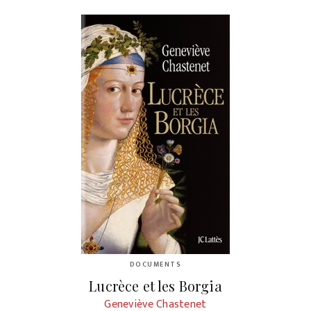
DOCUMENTS
Lucrèce et les Borgia
Geneviève Chastenet