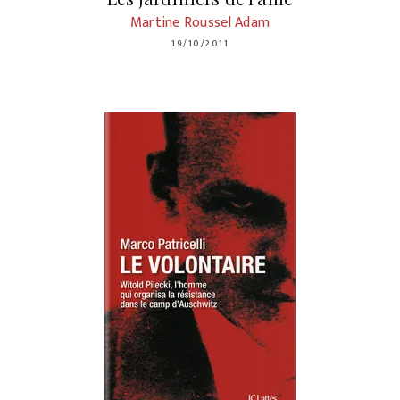
Martine Roussel Adam
19/10/2011