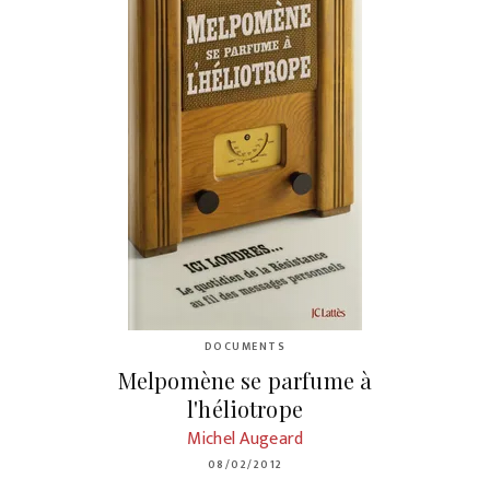
DOCUMENTS
Melpomène se parfume à
l'héliotrope
Michel Augeard
08/02/2012