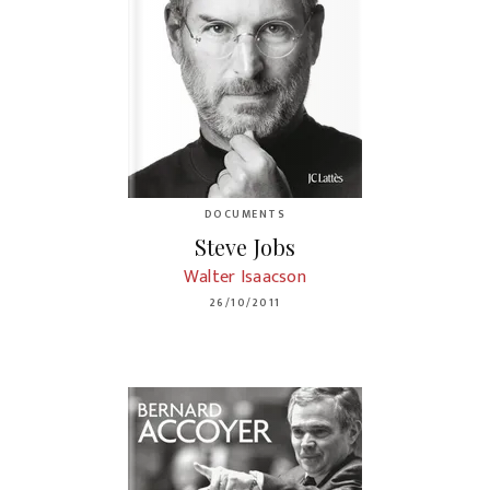
DOCUMENTS
Steve Jobs
Walter Isaacson
26/10/2011