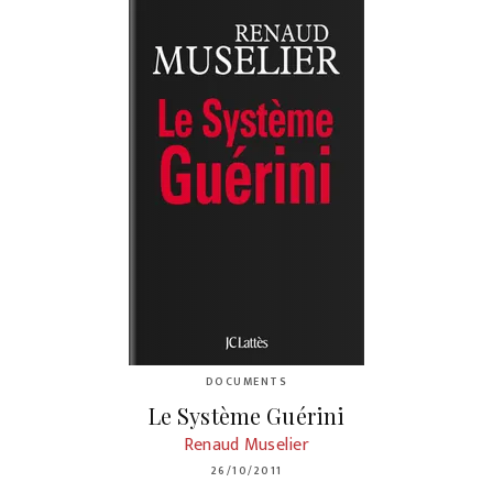
DOCUMENTS
Le Système Guérini
Renaud Muselier
26/10/2011