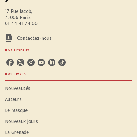
17 Rue Jacob,
75006 Paris
01 44 41 74 00
contacts
Contactez-nous
NOS RÉSEAUX
NOS LIVRES
Nouveautés
Auteurs
Le Masque
Nouveaux jours
La Grenade