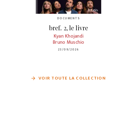
DOCUMENTS
bref. 2, le livre
Kyan Khojandi
Bruno Muschio
23/09/2026
VOIR TOUTE LA COLLECTION
arrow_forward