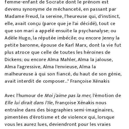
femme-enfant de Socrate dont le prénom est
devenu synonyme de méchanceté, en passant par
Madame Freud, la sereine, l'heureuse qui, d'instinct,
elle, avait conçu (parce que je l'ai décidé), tout ce
que son mari a appelé ensuite la psychanalyse; ou
Adèle Hugo, la réputée imbécile; ou encore Jenny la
petite baronne, épouse de Karl Marx, dont la vie fut
plus atroce que celle de toutes les héroïnes de
Dickens; ou encore Alma Mahler, Alma la jalouse,
Alma l'agressive, Alma l'envieuse, Alma la
malheureuse à qui son fiancé, du haut de son génie,
avait interdit de composer..." Françoise Xénakis
Avec l'humour de
Moi j'aime pas la mer,
l'émotion de
Elle lui dirait dans l'Ile,
Françoise Xénakis nous
entraîne dans des biographies semi-imaginaires,
pimentées d'érotisme et de violence qui, lorsque
vous les aurez lues, deviendront pour les vraies