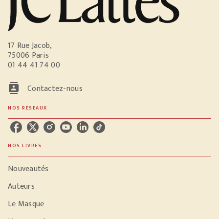
17 Rue Jacob,
75006 Paris
01 44 41 74 00
contacts
Contactez-nous
NOS RÉSEAUX
NOS LIVRES
Nouveautés
Auteurs
Le Masque