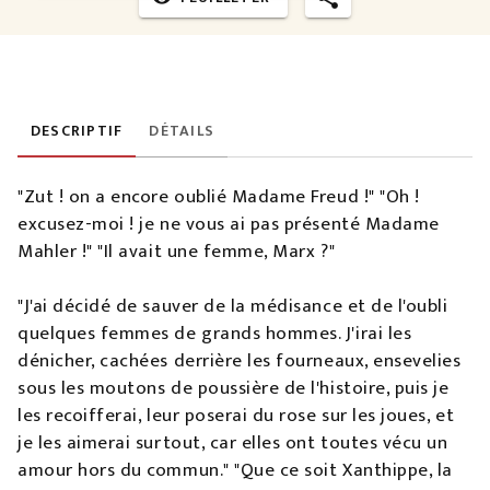
DESCRIPTIF
DÉTAILS
"Zut ! on a encore oublié Madame Freud !" "Oh !
excusez-moi ! je ne vous ai pas présenté Madame
Mahler !" "Il avait une femme, Marx ?"
"J'ai décidé de sauver de la médisance et de l'oubli
quelques femmes de grands hommes. J'irai les
dénicher, cachées derrière les fourneaux, ensevelies
sous les moutons de poussière de l'histoire, puis je
les recoifferai, leur poserai du rose sur les joues, et
je les aimerai surtout, car elles ont toutes vécu un
amour hors du commun." "Que ce soit Xanthippe, la