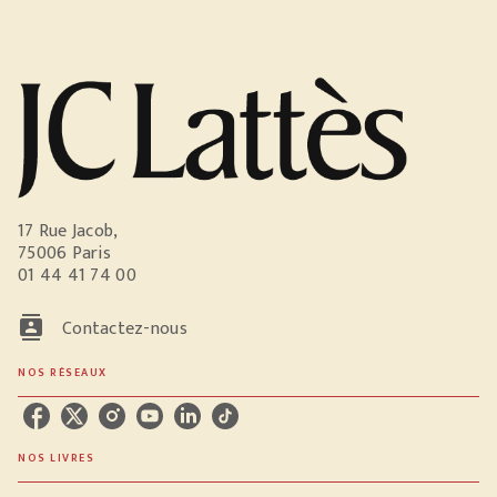
17 Rue Jacob,
75006 Paris
01 44 41 74 00
contacts
Contactez-nous
NOS RÉSEAUX
NOS LIVRES