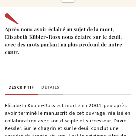
Après nous avoir éclairé au sujet de la mort,
Elisabeth Kübler-Ross nous éclaire sur le deuil,
avec des mots parlant au plus profond de notre
cœur.
DESCRIPTIF
DÉTAILS
Elisabeth Kübler-Ross est morte en 2004, peu après
avoir terminé le manuscrit de cet ouvrage, réalisé en
collaboration avec son disciple et successeur, David
Kessler. Sur le chagrin et sur le deuil conclut une
carrière de trente-six ans. Il est le seizième titre de