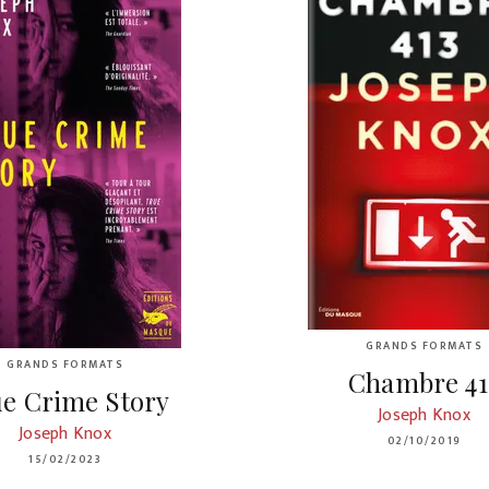
GRANDS FORMATS
GRANDS FORMATS
Chambre 41
e Crime Story
Joseph Knox
Joseph Knox
02/10/2019
15/02/2023