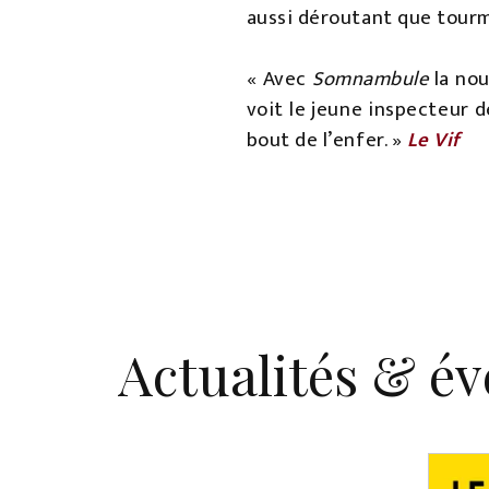
aussi déroutant que tour
« Avec
Somnambule
la nou
voit le jeune inspecteur 
bout de l’enfer. »
Le Vif
Actualités & é