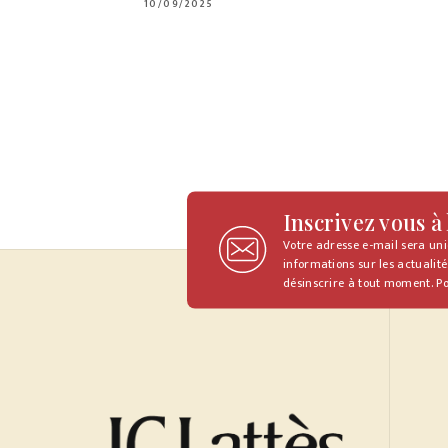
10/09/2025
Inscrivez vous à
Votre adresse e-mail sera un
informations sur les actualité
désinscrire à tout moment. Po