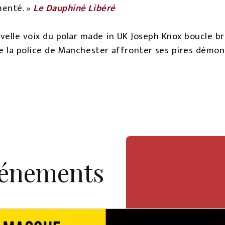
menté. »
Le Dauphiné Libéré
velle voix du polar made in UK Joseph Knox boucle br
de la police de Manchester affronter ses pires démo
vénements