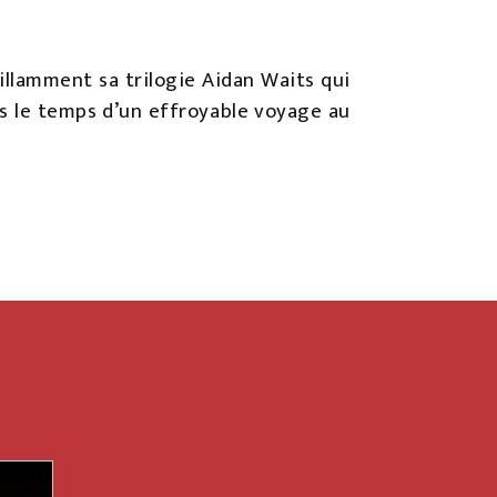
illamment sa trilogie Aidan Waits qui
ns le temps d’un effroyable voyage au