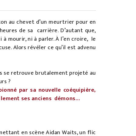
anton au chevet d’un meurtrier pour en
 heures de sa carrière. D’autant que,
 mourir, ni à parler. À l’en croire, le
se. Alors révéler ce qu’il est advenu
ts se retrouve brutalement projeté au
urs ?
ionné par sa nouvelle coéquipière,
quillement ses anciens démons…
 mettant en scène Aidan Waits, un flic