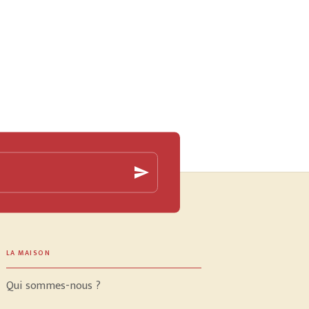
send
LA MAISON
Qui sommes-nous ?