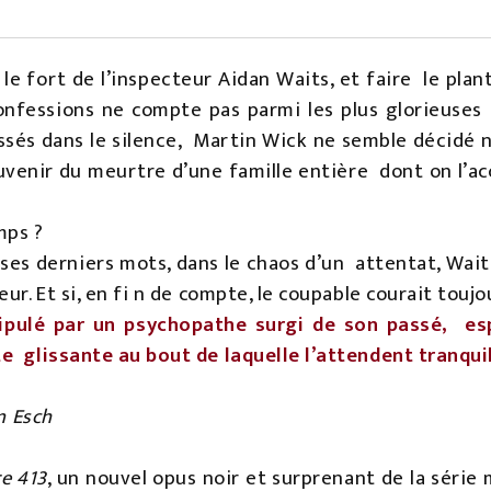
 le fort de l’inspecteur Aidan Waits, et faire le pl
confessions ne compte pas parmi les plus glorieuses
sés dans le silence, Martin Wick ne semble décidé ni à
enir du meurtre d’une famille entière dont on l’accu
mps ?
 ses derniers mots, dans le chaos d’un attentat, Wai
r. Et si, en fi n de compte, le coupable courait toujo
pulé par un psychopathe surgi de son passé, esp
te glissante au bout de laquelle l’attendent tran
n Esch
e 413
, un nouvel opus noir et surprenant de la série