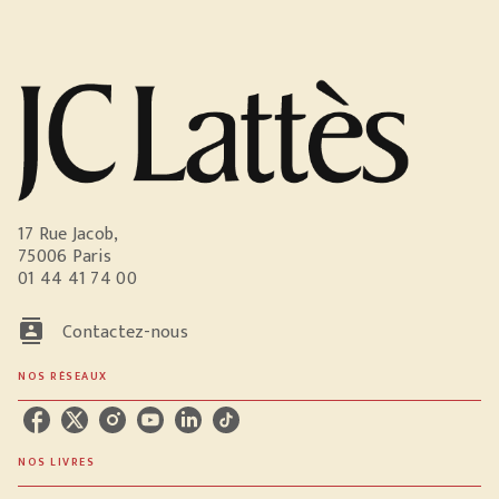
17 Rue Jacob,
75006 Paris
01 44 41 74 00
contacts
Contactez-nous
NOS RÉSEAUX
NOS LIVRES