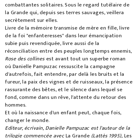
combattantes solitaires. Sous le regard tutélaire de
la Grande qui, depuis ses terres sauvages, veillera
secrètement sur elles.
Livre de la mémoire transmise de mère en fille, livre
de la foi "enfanteresses" dans leur émancipation
subie puis revendiquée, livre aussi de la
réconciliation entre des peuples longtemps ennemis,
Rose des collines
est avant tout un superbe roman
où Danielle Pampuzac ressuscite la campagne
d'autrefois, fait entendre, par delà les bruits et la
fureur, la paix des vignes et de ruisseaux, la présence
rassurante des bêtes, et le silence dans lequel se
fond, comme dans un rêve, l'attente du retour des
hommes.
Et où la naissance d'un enfant peut, chaque fois,
changer le monde.
Editeur, écrivain, Danielle Pampuzac est l'auteur de la
trilogie commencée avec
La Grande
(Lattès 1995),
Les