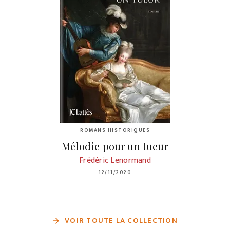
ROMANS HISTORIQUES
Mélodie pour un tueur
Frédéric Lenormand
12/11/2020
VOIR TOUTE LA COLLECTION
arrow_forward